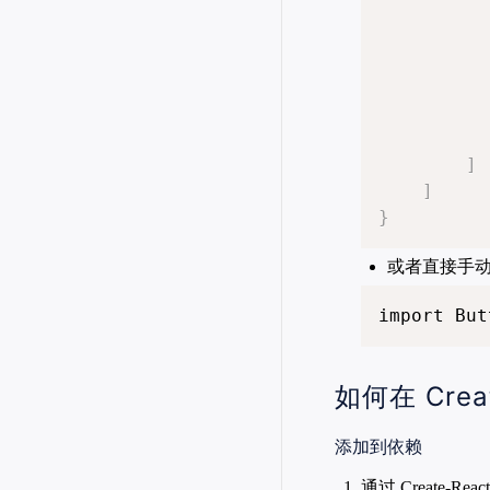
]
]
}
或者直接手
import But
如何在 Crea
添加到依赖
通过 Create-Re