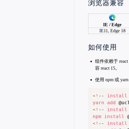
浏览器兼容
IE / Edge
IE11, Edge 18
如何使用
组件依赖于 reac
容 react 15。
使用 npm 或 ya
<
!
-- 
install
yarn
add
<
!
-- 
install
npm
install
<
!
-- 
install