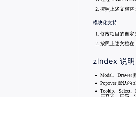
按照上述文档将 re
模块化支持
修改项目的自定
按照上述文档在 bab
zIndex 说明
Modal、Drawer 
Popover 默认的 zI
Tooltip、Select
层容器、层级、滚动定
Message 默认的 zI
Loading 默认的 zI
其余内部使用的 zIn