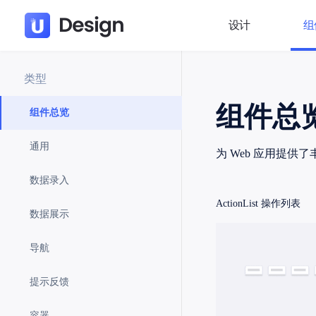
设计
组
类型
组件总
组件总览
通用
为 Web 应用提供
数据录入
ActionList
操作列表
数据展示
导航
提示反馈
容器