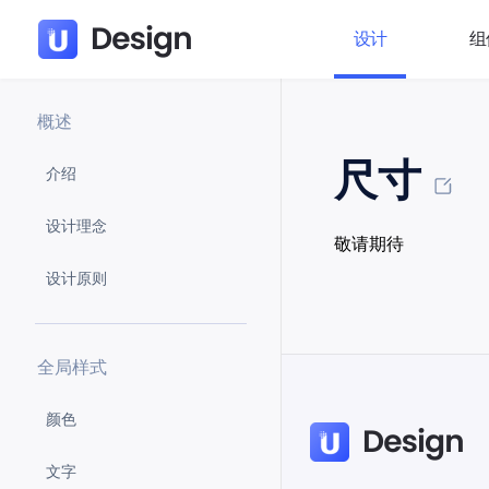
设计
组
概述
尺寸
介绍
设计理念
敬请期待
设计原则
全局样式
颜色
文字