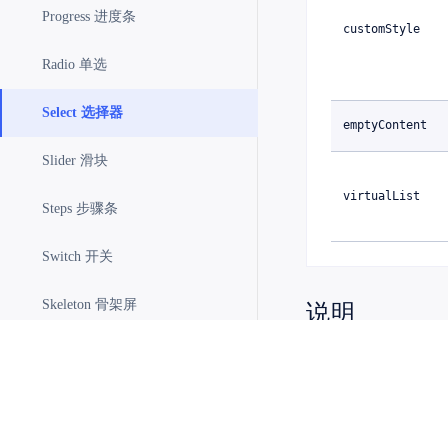
Progress 进度条
customStyle
Radio 单选
Select 选择器
emptyContent
Slider 滑块
virtualList
Steps 步骤条
Switch 开关
Skeleton 骨架屏
说明
Table 表格
这是 Select 组件
默认的弹出层容器为 for
Tabs 标签页
查找上层的建议