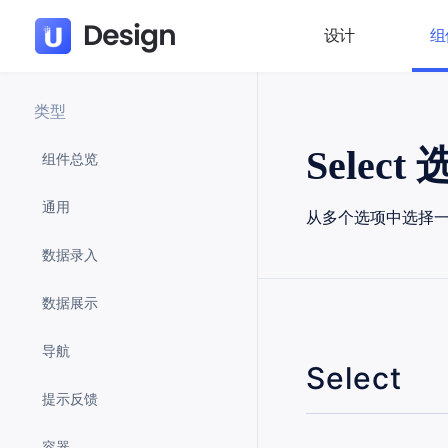
设计
组
类型
Select
组件总览
通用
从多个选项中选择
数据录入
数据展示
导航
Select
提示反馈
容器