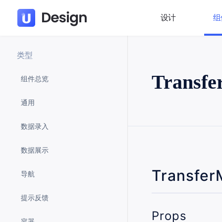
设计
组
类型
Trans
组件总览
通用
数据录入
数据展示
Transfe
导航
提示反馈
Props
容器