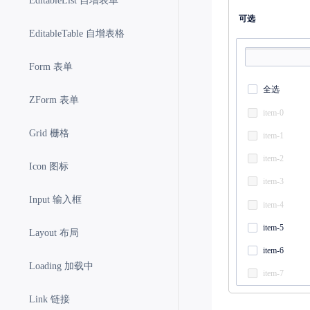
EditableList 自增表单
可选
EditableTable 自增表格
Form 表单
全选
ZForm 表单
item-0
Grid 栅格
item-1
item-2
Icon 图标
item-3
Input 输入框
item-4
item-5
Layout 布局
item-6
Loading 加载中
item-7
item-8
Link 链接