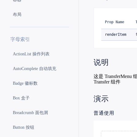
布局
Prop Name
renderItem
字母索引
ActionList 操作列表
说明
AutoComplete 自动填充
这是 TransferMen
Transfer 组件
Badge 徽标数
演示
Box 盒子
普通使用
Breadcrumb 面包屑
Button 按钮